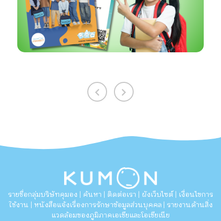
รายชื่อกลุ่มบริษัทคุมอง
ค้นหา
ติดต่อเรา
ผังเว็บไซต์
เงื่อนไขการ
|
|
|
|
ใช้งาน
หนังสือแจ้งเรื่องการรักษาข้อมูลส่วนบุคคล
รายงานด้านสิ่ง
|
|
แวดล้อมของภูมิภาคเอเชียและโอเชียเนีย