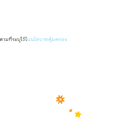
มที่ระบุไว้ใ
นนโยบายคุ้มครอง