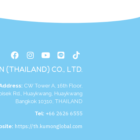
 (THAILAND) CO., LTD.
Address:
CW Tower A, 16th Floor,
pisek Rd., Huaykwang, Huaykwang
Bangkok 10310, THAILAND
+66 2626 6555
Tel:
https://th.kumonglobal.com
site: