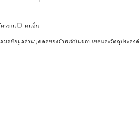
ัครงาน
คนอื่น
มวลผลข้อมูลส่วนบุคคลของข้าพเจ้าในขอบเขตและวัตถุประสงค์ตา