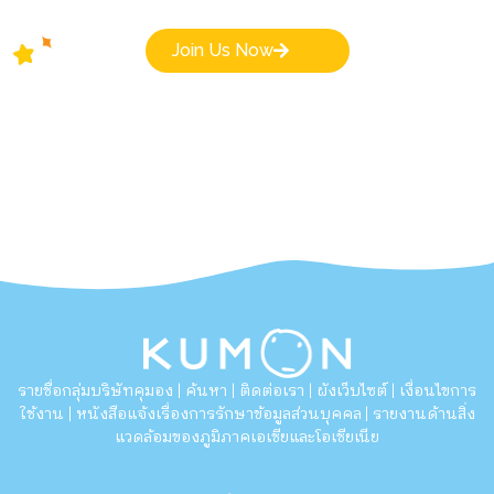
Join Us Now
รายชื่อกลุ่มบริษัทคุมอง
ค้นหา
ติดต่อเรา
ผังเว็บไซต์
เงื่อนไขการ
|
|
|
|
ใช้งาน
หนังสือแจ้งเรื่องการรักษาข้อมูลส่วนบุคคล
รายงานด้านสิ่ง
|
|
แวดล้อมของภูมิภาคเอเชียและโอเชียเนีย