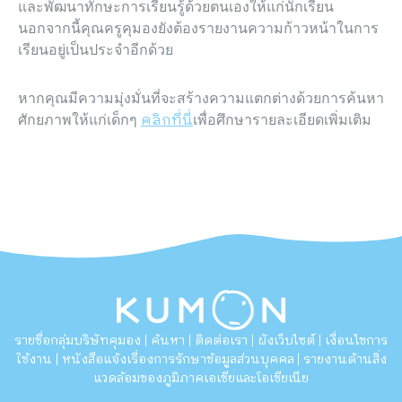
และพัฒนาทักษะการเรียนรู้ด้วยตนเองให้แก่นักเรียน
นอกจากนี้คุณครูคุมองยังต้องรายงานความก้าวหน้าในการ
เรียนอยู่เป็นประจำอีกด้วย
หากคุณมีความมุ่งมั่นที่จะสร้างความแตกต่างด้วยการค้นหา
คลิกที่นี่
ศักยภาพให้แก่เด็กๆ
เพื่อศึกษารายละเอียดเพิ่มเติม
รายชื่อกลุ่มบริษัทคุมอง
ค้นหา
ติดต่อเรา
ผังเว็บไซต์
เงื่อนไขการ
|
|
|
|
ใช้งาน
หนังสือแจ้งเรื่องการรักษาข้อมูลส่วนบุคคล
รายงานด้านสิ่ง
|
|
แวดล้อมของภูมิภาคเอเชียและโอเชียเนีย